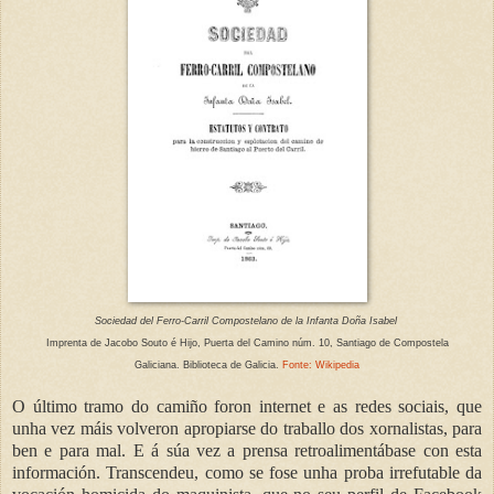
Sociedad del Ferro-Carril Compostelano de la Infanta Doña Isabel
Imprenta de Jacobo Souto é Hijo,
Puerta del Camino núm. 10, Santiago de Compostela
Galiciana. Biblioteca de Galicia.
Fonte: Wikipedia
O último tramo do camiño foron internet e as redes sociais, que
unha vez máis volveron apropiarse do traballo dos xornalistas, para
ben e para mal. E á súa vez a prensa retroalimentábase con esta
información. Transcendeu, como se fose unha proba irrefutable da