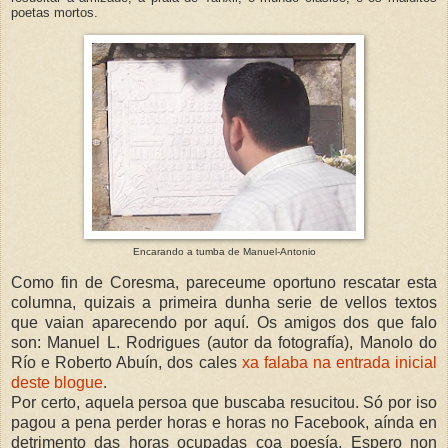
poetas mortos.
Encarando a tumba de Manuel-Antonio
Como fin de Coresma, pareceume oportuno rescatar esta
columna, quizais a primeira dunha serie de vellos textos
que vaian aparecendo por aquí. Os amigos dos que falo
son: Manuel L. Rodrigues (autor da fotografía), Manolo do
Río e Roberto Abuín, dos cales
xa falaba na entrada inicial
deste blogue
.
Por certo, aquela persoa que buscaba resucitou. Só por iso
pagou a pena perder horas e horas no Facebook, aínda en
detrimento das horas ocupadas coa poesía. Espero non